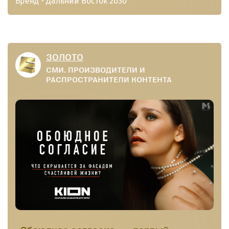
Бренд - Дальний Восток 2030
продвигала не конкретный вуз, а
поступление на Дальний Восток как
регион под общим брендом.
ЗОЛОТО
СМИ. ПРОИЗВОДИТЕЛИ И
РАСПРОСТРАНИТЕЛИ КОНТЕНТА