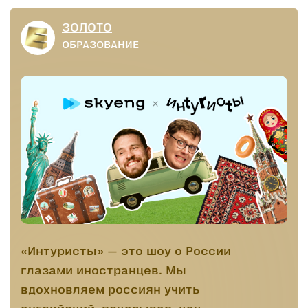
перечитываемым классическим
романом среди всех возрастов.
ЗОЛОТО
ОБРАЗОВАНИЕ
«Интуристы» — это шоу о России
глазами иностранцев. Мы
вдохновляем россиян учить