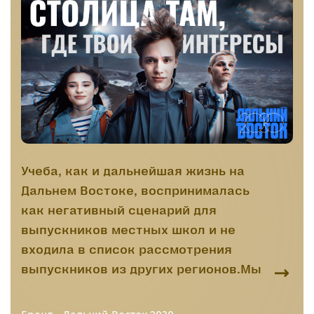
Учеба, как и дальнейшая жизнь на
Дальнем Востоке, воспринималась
как негативный сценарий для
выпускников местных школ и не
входила в список рассмотрения
выпускников из других регионов.Мы
разработали и провели первую
рекламную кампанию, которая