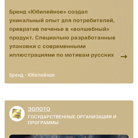
Бренд «Юбилейное» создал
уникальный опыт для потребителей,
превратив печенье в «волшебный»
продукт. Специально разработанные
упаковки с современными
иллюстрациями по мотивам русских
сказок, AI-фильтры для превращения
в сказочных персонажей и призы в
Бренд - Юбилейное
формате «волшебных предметов»
вовлекли аудиторию в игровой
процесс.
ЗОЛОТО
ГОСУДАРСТВЕННЫЕ ОРГАНИЗАЦИИ И
ПРОГРАММЫ