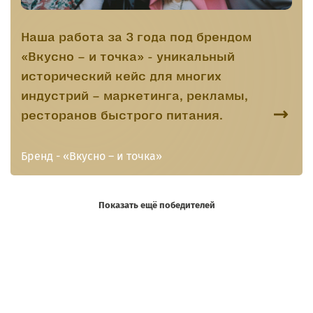
Наша работа за 3 года под брендом
«Вкусно – и точка» - уникальный
исторический кейс для многих
индустрий – маркетинга, рекламы,
ресторанов быстрого питания.
Бренд - «Вкусно – и точка»
Показать ещё победителей