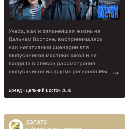
Учеба, как и дальнейшая жизнь на
Дальнем Востоке, воспринималась
как негативный сценарий для
выпускников местных школ и не
входила в список рассмотрения
выпускников из других регионов.Мы
разработали и провели первую
рекламную кампанию, которая
Бренд - Дальний Восток 2030
продвигала не конкретный вуз, а
поступление на Дальний Восток как
регион под общим брендом.
ЗОЛОТО
ГЕЙМИНГ И КИБЕРСПОРТ