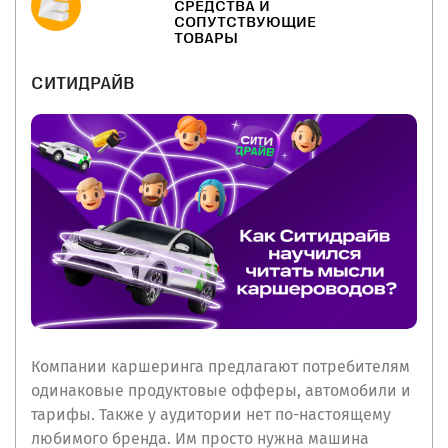
СРЕДСТВА И
СОПУТСТВУЮЩИЕ
ТОВАРЫ
СИТИДРАЙВ
Компании каршеринга предлагают потребителям
одинаковые продуктовые офферы, автомобили и
тарифы. Также у аудитории нет по-настоящему
любимого бренда. Им просто нужна машина